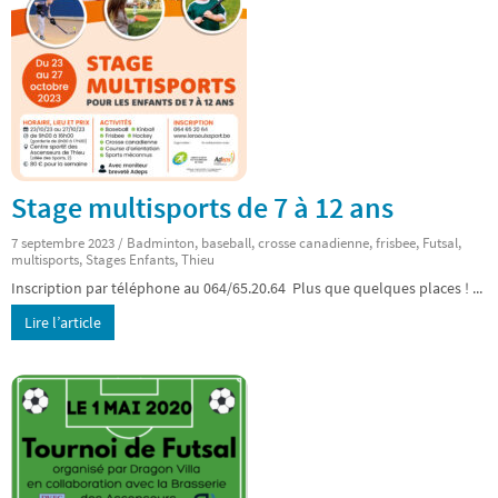
Stage multisports de 7 à 12 ans
7 septembre 2023
/
Badminton
,
baseball
,
crosse canadienne
,
frisbee
,
Futsal
,
multisports
,
Stages Enfants
,
Thieu
Inscription par téléphone au 064/65.20.64 Plus que quelques places ! ...
Lire l’article