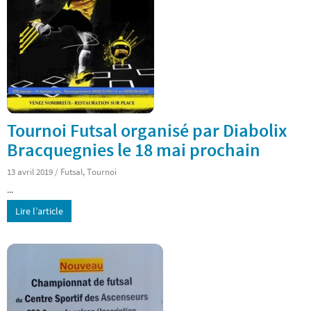
Tournoi Futsal organisé par Diabolix
Bracquegnies le 18 mai prochain
13 avril 2019
/
Futsal
,
Tournoi
...
Lire l’article