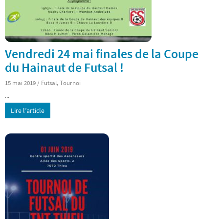
Vendredi 24 mai finales de la Coupe
du Hainaut de Futsal !
15 mai 2019
/
Futsal
,
Tournoi
...
Lire l’article