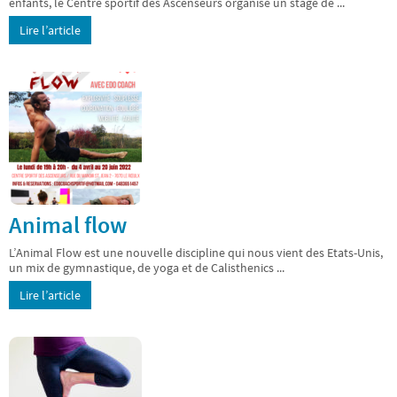
enfants, le Centre sportif des Ascenseurs organise un stage de ...
Lire l’article
Animal flow
L’Animal Flow est une nouvelle discipline qui nous vient des Etats-Unis,
un mix de gymnastique, de yoga et de Calisthenics ...
Lire l’article