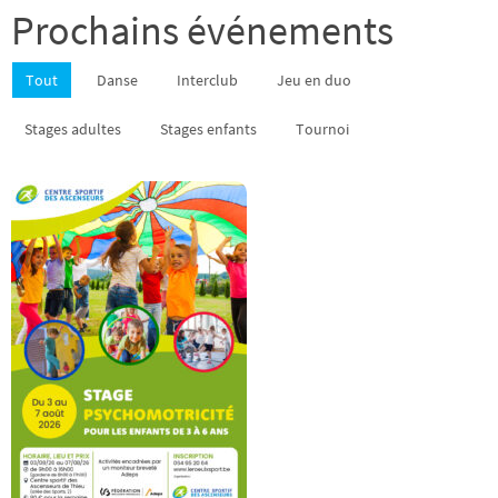
Prochains événements
Tout
Danse
Interclub
Jeu en duo
Stages adultes
Stages enfants
Tournoi