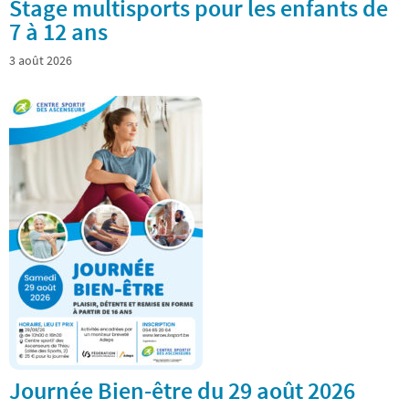
Stage multisports pour les enfants de
7 à 12 ans
3 août 2026
Journée Bien-être du 29 août 2026