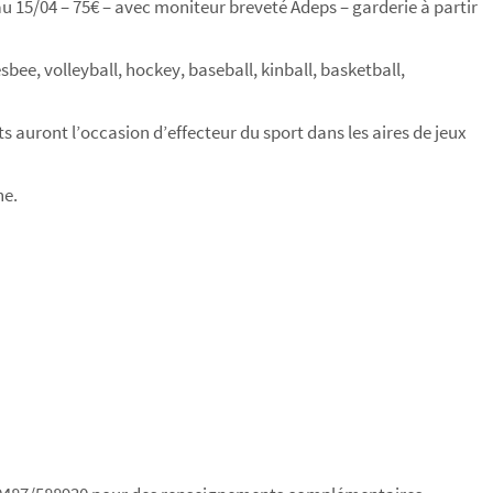
 au 15/04 – 75€ – avec moniteur breveté Adeps – garderie à partir
ee, volleyball, hockey, baseball, kinball, basketball,
ts auront l’occasion d’effecteur du sport dans les aires de jeux
ne.