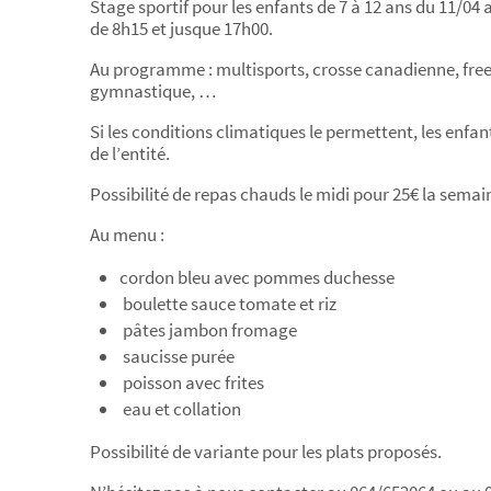
Stage sportif pour les enfants de 7 à 12 ans du 11/04
de 8h15 et jusque 17h00.
Au programme : multisports, crosse canadienne, freesb
gymnastique, …
Si les conditions climatiques le permettent, les enfan
de l’entité.
Possibilité de repas chauds le midi pour 25€ la semai
Au menu :
cordon bleu avec pommes duchesse
boulette sauce tomate et riz
pâtes jambon fromage
saucisse purée
poisson avec frites
eau et collation
Possibilité de variante pour les plats proposés.