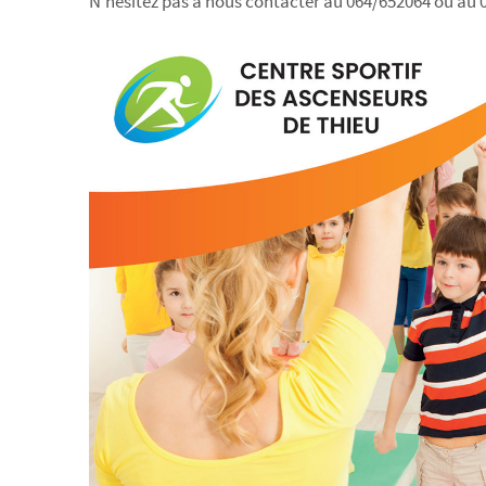
N’hésitez pas à nous contacter au 064/652064 ou a