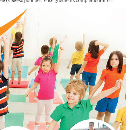
u 0487/588930 pour des renseignements complémentaires.