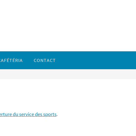
CAFÉTÉRIA
CONTACT
rture du service des sports
.