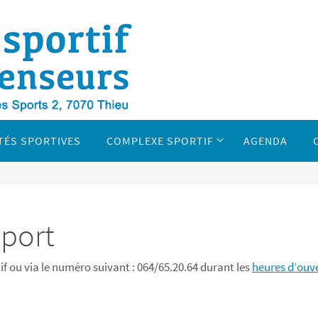
TÉS SPORTIVES
COMPLEXE SPORTIF
AGENDA
sport
if ou via le numéro suivant : 064/65.20.64 durant les
heures d’ouve