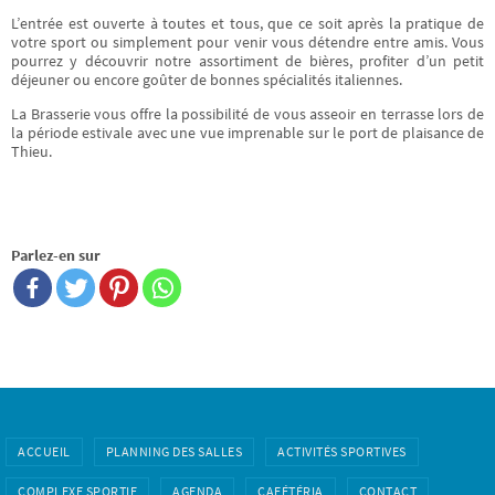
L’entrée est ouverte à toutes et tous, que ce soit après la pratique de
votre sport ou simplement pour venir vous détendre entre amis. Vous
pourrez y découvrir notre assortiment de bières, profiter d’un petit
déjeuner ou encore goûter de bonnes spécialités italiennes.
La Brasserie vous offre la possibilité de vous asseoir en terrasse lors de
la période estivale avec une vue imprenable sur le port de plaisance de
Thieu.
Parlez-en sur
ACCUEIL
PLANNING DES SALLES
ACTIVITÉS SPORTIVES
COMPLEXE SPORTIF
AGENDA
CAFÉTÉRIA
CONTACT