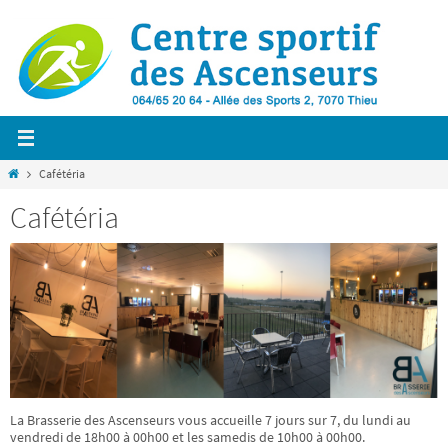
Passer
vers
le
contenu
Home
Cafétéria
Cafétéria
La Brasserie des Ascenseurs vous accueille 7 jours sur 7, du lundi au
vendredi de 18h00 à 00h00 et les samedis de 10h00 à 00h00.