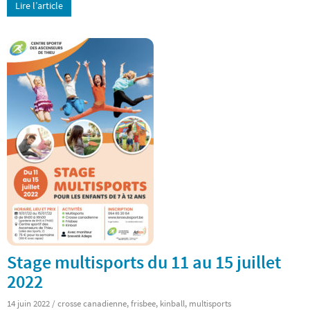
Lire l’article
Stage multisports du 11 au 15 juillet
2022
14 juin 2022
/
crosse canadienne
,
frisbee
,
kinball
,
multisports