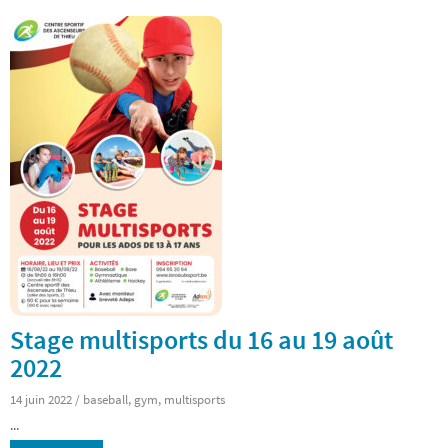
Stage multisports du 16 au 19 août
2022
14 juin 2022
/
baseball
,
gym
,
multisports
...