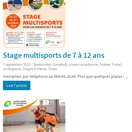
Stage multisports de 7 à 12 ans
7 septembre 2023
/
Badminton
,
baseball
,
crosse canadienne
,
frisbee
,
Futsal
,
multisports
,
Stages Enfants
,
Thieu
Inscription par téléphone au 064/65.20.64 Plus que quelques places ! ...
Lire l’article