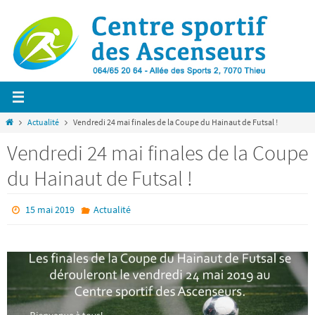
Passer
vers
le
contenu
Home
Actualité
Vendredi 24 mai finales de la Coupe du Hainaut de Futsal !
Vendredi 24 mai finales de la Coupe
du Hainaut de Futsal !
15 mai 2019
Actualité