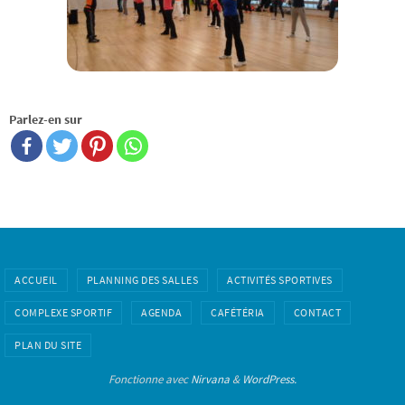
Parlez-en sur
ACCUEIL
PLANNING DES SALLES
ACTIVITÉS SPORTIVES
COMPLEXE SPORTIF
AGENDA
CAFÉTÉRIA
CONTACT
PLAN DU SITE
Fonctionne avec
Nirvana
&
WordPress.