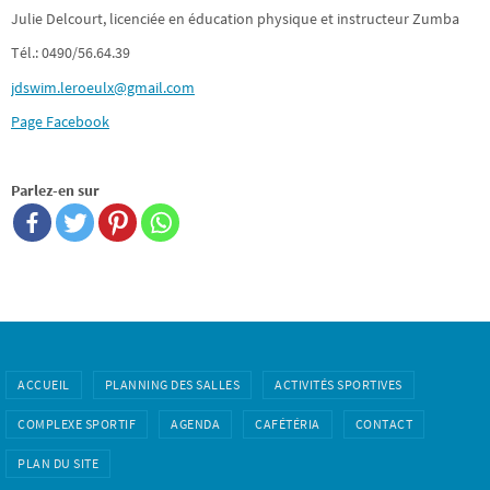
Julie Delcourt, licenciée en éducation physique et instructeur Zumba
Tél.: 0490/56.64.39
jdswim.leroeulx@gmail.com
Page Facebook
Parlez-en sur
ACCUEIL
PLANNING DES SALLES
ACTIVITÉS SPORTIVES
COMPLEXE SPORTIF
AGENDA
CAFÉTÉRIA
CONTACT
PLAN DU SITE