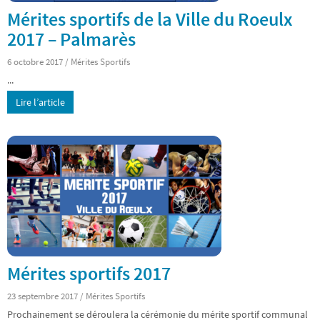
Mérites sportifs de la Ville du Roeulx
2017 – Palmarès
6 octobre 2017
/
Mérites Sportifs
...
Lire l’article
Mérites sportifs 2017
23 septembre 2017
/
Mérites Sportifs
Prochainement se déroulera la cérémonie du mérite sportif communal