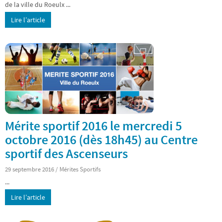
de la ville du Roeulx ...
Lire l’article
Mérite sportif 2016 le mercredi 5
octobre 2016 (dès 18h45) au Centre
sportif des Ascenseurs
29 septembre 2016
/
Mérites Sportifs
...
Lire l’article