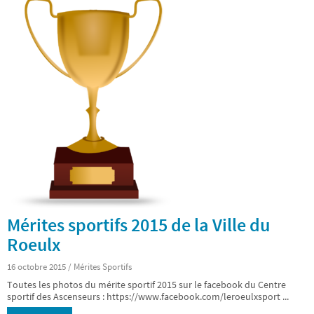
Mérites sportifs 2015 de la Ville du
Roeulx
16 octobre 2015
/
Mérites Sportifs
Toutes les photos du mérite sportif 2015 sur le facebook du Centre
sportif des Ascenseurs : https://www.facebook.com/leroeulxsport ...