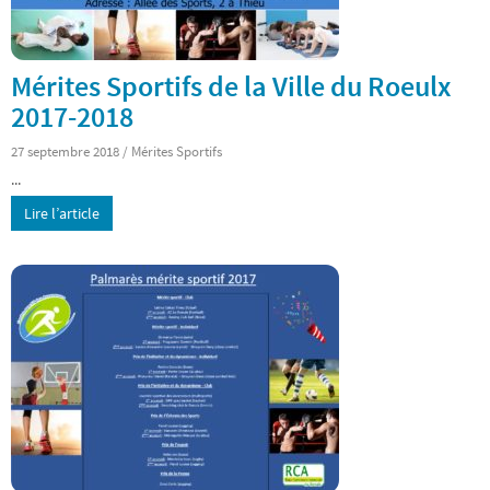
Mérites Sportifs de la Ville du Roeulx
2017-2018
27 septembre 2018
/
Mérites Sportifs
...
Lire l’article