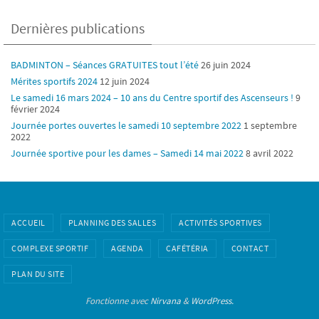
Dernières publications
BADMINTON – Séances GRATUITES tout l’été
26 juin 2024
Mérites sportifs 2024
12 juin 2024
Le samedi 16 mars 2024 – 10 ans du Centre sportif des Ascenseurs !
9
février 2024
Journée portes ouvertes le samedi 10 septembre 2022
1 septembre
2022
Journée sportive pour les dames – Samedi 14 mai 2022
8 avril 2022
ACCUEIL
PLANNING DES SALLES
ACTIVITÉS SPORTIVES
COMPLEXE SPORTIF
AGENDA
CAFÉTÉRIA
CONTACT
PLAN DU SITE
Fonctionne avec
Nirvana
&
WordPress.