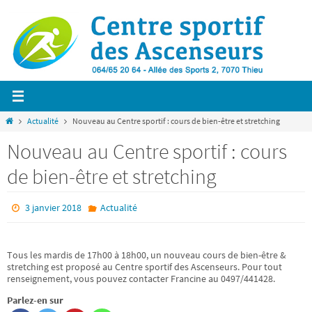
Passer
vers
le
contenu
Home
Actualité
Nouveau au Centre sportif : cours de bien-être et stretching
Nouveau au Centre sportif : cours
de bien-être et stretching
3 janvier 2018
Actualité
Tous les mardis de 17h00 à 18h00, un nouveau cours de bien-être &
stretching est proposé au Centre sportif des Ascenseurs. Pour tout
renseignement, vous pouvez contacter Francine au 0497/441428.
Parlez-en sur