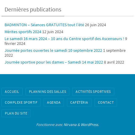
Dernières publications
BADMINTON – Séances GRATUITES tout l’été
26 juin 2024
Mérites sportifs 2024
12 juin 2024
Le samedi 16 mars 2024 – 10 ans du Centre sportif des Ascenseurs !
9
février 2024
Journée portes ouvertes le samedi 10 septembre 2022
1 septembre
2022
Journée sportive pour les dames – Samedi 14 mai 2022
8 avril 2022
ACCUEIL
PLANNING DES SALLES
ACTIVITÉS SPORTIVES
COMPLEXE SPORTIF
AGENDA
CAFÉTÉRIA
CONTACT
PLAN DU SITE
Fonctionne avec
Nirvana
&
WordPress.