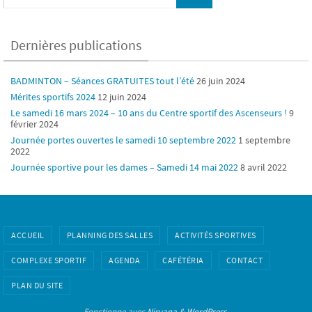
Dernières publications
BADMINTON – Séances GRATUITES tout l’été
26 juin 2024
Mérites sportifs 2024
12 juin 2024
Le samedi 16 mars 2024 – 10 ans du Centre sportif des Ascenseurs !
9
février 2024
Journée portes ouvertes le samedi 10 septembre 2022
1 septembre
2022
Journée sportive pour les dames – Samedi 14 mai 2022
8 avril 2022
ACCUEIL
PLANNING DES SALLES
ACTIVITÉS SPORTIVES
COMPLEXE SPORTIF
AGENDA
CAFÉTÉRIA
CONTACT
PLAN DU SITE
Fonctionne avec
Nirvana
&
WordPress.