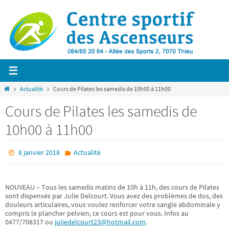
Passer
vers
le
contenu
Home
Actualité
Cours de Pilates les samedis de 10h00 à 11h00
Cours de Pilates les samedis de
10h00 à 11h00
8 janvier 2018
Actualité
NOUVEAU – Tous les samedis matins de 10h à 11h, des cours de Pilates
sont dispensés par Julie Delcourt. Vous avez des problèmes de dos, des
douleurs articulaires, vous voulez renforcer votre sangle abdominale y
compris le plancher pelvien, ce cours est pour vous. Infos au
0477/708317 ou
juliedelcourt23@hotmail.com
.