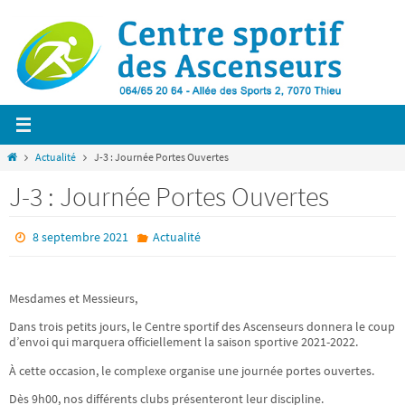
Passer
vers
le
contenu
Home
Actualité
J-3 : Journée Portes Ouvertes
J-3 : Journée Portes Ouvertes
8 septembre 2021
Actualité
Mesdames et Messieurs,
Dans trois petits jours, le Centre sportif des Ascenseurs donnera le coup
d’envoi qui marquera officiellement la saison sportive 2021-2022.
À cette occasion, le complexe organise une journée portes ouvertes.
Dès 9h00, nos différents clubs présenteront leur discipline.