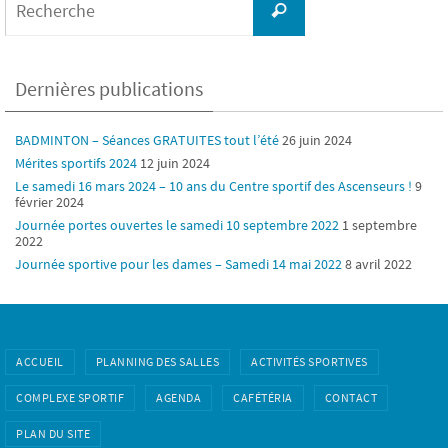
for:
Recherche
Dernières publications
BADMINTON – Séances GRATUITES tout l’été
26 juin 2024
Mérites sportifs 2024
12 juin 2024
Le samedi 16 mars 2024 – 10 ans du Centre sportif des Ascenseurs !
9
février 2024
Journée portes ouvertes le samedi 10 septembre 2022
1 septembre
2022
Journée sportive pour les dames – Samedi 14 mai 2022
8 avril 2022
ACCUEIL
PLANNING DES SALLES
ACTIVITÉS SPORTIVES
COMPLEXE SPORTIF
AGENDA
CAFÉTÉRIA
CONTACT
PLAN DU SITE