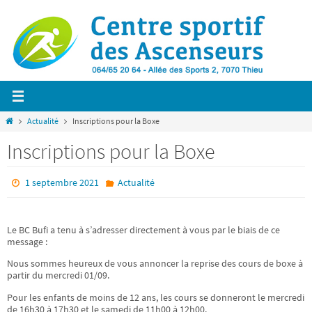
Passer
vers
le
contenu
Home
Actualité
Inscriptions pour la Boxe
Inscriptions pour la Boxe
1 septembre 2021
Actualité
Le BC Bufi a tenu à s’adresser directement à vous par le biais de ce
message :
Nous sommes heureux de vous annoncer la reprise des cours de boxe à
partir du mercredi 01/09.
Pour les enfants de moins de 12 ans, les cours se donneront le mercredi
de 16h30 à 17h30 et le samedi de 11h00 à 12h00.