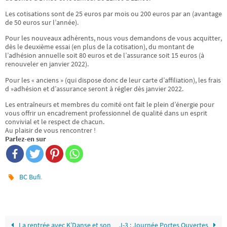
Les cotisations sont de 25 euros par mois ou 200 euros par an (avantage
de 50 euros sur l’année).
Pour les nouveaux adhérents, nous vous demandons de vous acquitter,
dès le deuxième essai (en plus de la cotisation), du montant de
l’adhésion annuelle soit 80 euros et de l’assurance soit 15 euros (à
renouveler en janvier 2022).
Pour les « anciens » (qui dispose donc de leur carte d’affiliation), les frais
d »adhésion et d’assurance seront à régler dès janvier 2022.
Les entraîneurs et membres du comité ont fait le plein d’énergie pour
vous offrir un encadrement professionnel de qualité dans un esprit
convivial et le respect de chacun.
Au plaisir de vous rencontrer !
Parlez-en sur
.
BC Bufi
La rentrée avec K’Danse et son
J-3 : Journée Portes Ouvertes