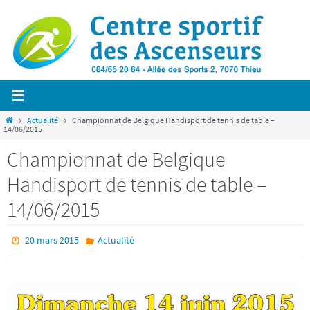
Passer
vers
le
contenu
Home
Actualité
Championnat de Belgique Handisport de tennis de table –
14/06/2015
Championnat de Belgique
Handisport de tennis de table –
14/06/2015
20 mars 2015
Actualité