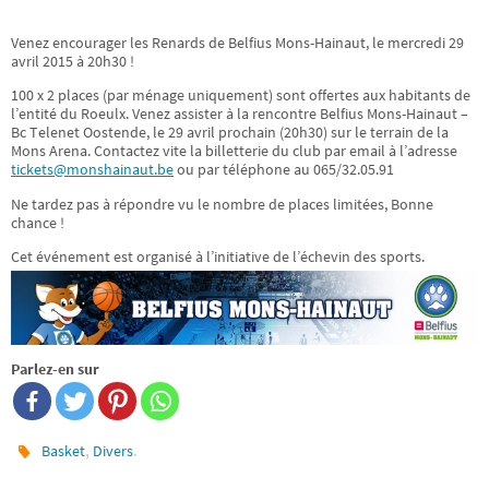
Venez encourager les Renards de Belfius Mons-Hainaut, le mercredi 29
avril 2015 à 20h30 !
100 x 2 places (par ménage uniquement) sont offertes aux habitants de
l’entité du Roeulx. Venez assister à la rencontre Belfius Mons-Hainaut –
Bc Telenet Oostende, le 29 avril prochain (20h30) sur le terrain de la
Mons Arena. Contactez vite la billetterie du club par email à l’adresse
tickets@monshainaut.be
ou par téléphone au 065/32.05.91
Ne tardez pas à répondre vu le nombre de place
s limitées, Bonne
chance !
Cet événement est organisé à l’initiative de l’échevin des sports.
Parlez-en sur
,
.
Basket
Divers