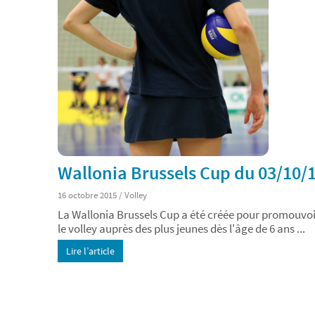
Wallonia Brussels Cup du 03/10/
16 octobre 2015
/
Volley
La Wallonia Brussels Cup a été créée pour promouvoi
le volley auprès des plus jeunes dès l'âge de 6 ans ...
Lire l’article