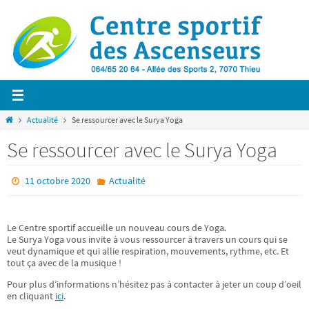
Passer
vers
le
contenu
Home
Actualité
Se ressourcer avec le Surya Yoga
Se ressourcer avec le Surya Yoga
11 octobre 2020
Actualité
Le Centre sportif accueille un nouveau cours de Yoga.
Le Surya Yoga vous invite à vous ressourcer à travers un cours qui se
veut dynamique et qui allie respiration, mouvements, rythme, etc. Et
tout ça avec de la musique !
Pour plus d’informations n’hésitez pas à contacter à jeter un coup d’oeil
en cliquant
ici
.