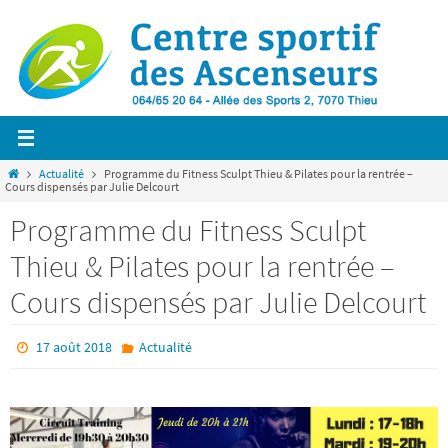
Passer
vers
le
contenu
Home
Actualité
Programme du Fitness Sculpt Thieu & Pilates pour la rentrée –
Cours dispensés par Julie Delcourt
Programme du Fitness Sculpt
Thieu & Pilates pour la rentrée –
Cours dispensés par Julie Delcourt
17 août 2018
Actualité