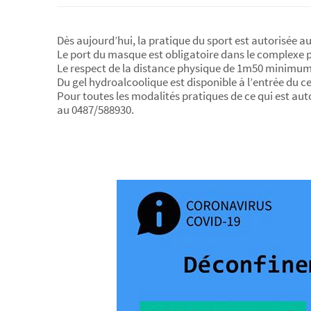
Dès aujourd’hui, la pratique du sport est autorisée a
Le port du masque est obligatoire dans le complexe po
Le respect de la distance physique de 1m50 minimum 
Du gel hydroalcoolique est disponible à l’entrée du c
Pour toutes les modalités pratiques de ce qui est aut
au 0487/588930.