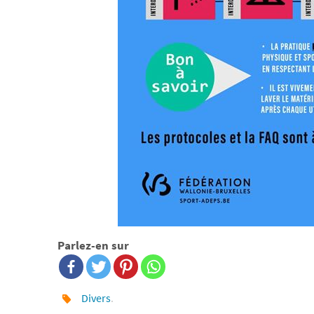
Parlez-en sur
Divers
.