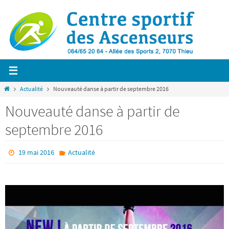
Passer
vers
le
contenu
Home
Actualité
Nouveauté danse à partir de septembre 2016
Nouveauté danse à partir de
septembre 2016
19 mai 2016
Actualité