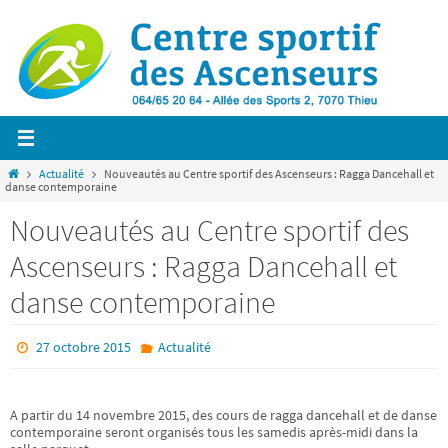
Passer
vers
le
contenu
Home
Actualité
Nouveautés au Centre sportif des Ascenseurs : Ragga Dancehall et
danse contemporaine
Nouveautés au Centre sportif des
Ascenseurs : Ragga Dancehall et
danse contemporaine
27 octobre 2015
Actualité
A partir du 14 novembre 2015, des cours de ragga dancehall et de danse
contemporaine seront organisés tous les samedis après-midi dans la