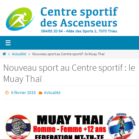
Passer
vers
le
contenu
Home
Actualité
Nouveau sport au Centre sportif : le Muay Thaï
Nouveau sport au Centre sportif : le
Muay Thaï
6 février 2019
Actualité