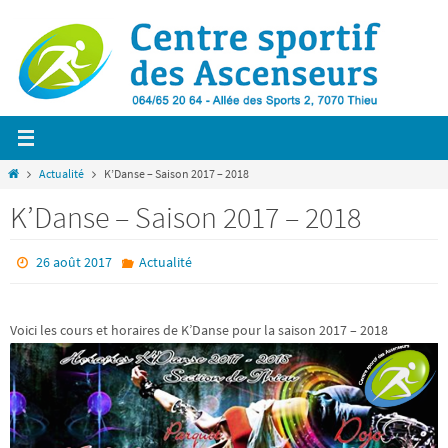
Passer
vers
le
contenu
Home
Actualité
K’Danse – Saison 2017 – 2018
K’Danse – Saison 2017 – 2018
26 août 2017
Actualité
Voici les cours et horaires de K’Danse pour la saison 2017 – 2018