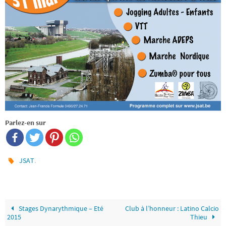
Parlez-en sur
.
JSAT
Stages Dynarythmique – Eté
Club à l’honneur : Latino Calcio
2015
Thieu