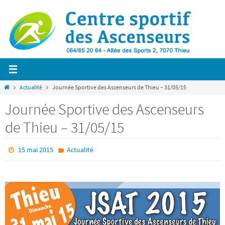
Passer
vers
le
contenu
Home
Actualité
Journée Sportive des Ascenseurs de Thieu – 31/05/15
Journée Sportive des Ascenseurs
de Thieu – 31/05/15
15 mai 2015
Actualité