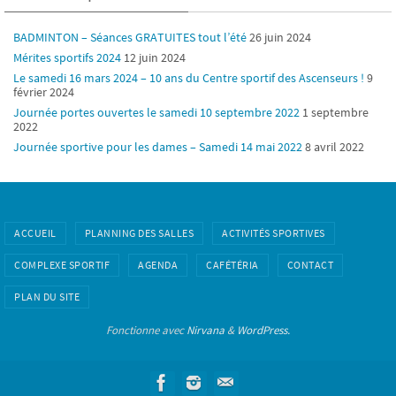
BADMINTON – Séances GRATUITES tout l’été
26 juin 2024
Mérites sportifs 2024
12 juin 2024
Le samedi 16 mars 2024 – 10 ans du Centre sportif des Ascenseurs !
9
février 2024
Journée portes ouvertes le samedi 10 septembre 2022
1 septembre
2022
Journée sportive pour les dames – Samedi 14 mai 2022
8 avril 2022
ACCUEIL
PLANNING DES SALLES
ACTIVITÉS SPORTIVES
COMPLEXE SPORTIF
AGENDA
CAFÉTÉRIA
CONTACT
PLAN DU SITE
Fonctionne avec
Nirvana
&
WordPress.