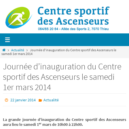
Passer
vers
le
contenu
Home
Actualité
Journée d’inauguration du Centre sportif des Ascenseurs le
samedi 1er mars 2014
Journée d’inauguration du Centre
sportif des Ascenseurs le samedi
1er mars 2014
22 janvier 2014
Actualité
La grande journée d’inauguration du Centre sportif des Ascenseurs
er
aura lieu le samedi 1
mars de 10h00 à 22h00.