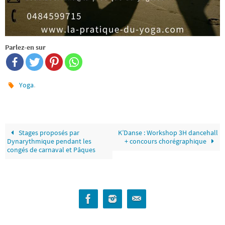
Parlez-en sur
.
Yoga
Stages proposés par
K’Danse : Workshop 3H dancehall
Dynarythmique pendant les
+ concours chorégraphique
congés de carnaval et Pâques