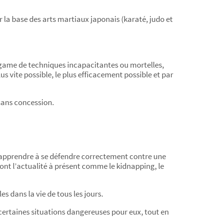
a base des arts martiaux japonais (karaté, judo et
algame de techniques incapacitantes ou mortelles,
s vite possible, le plus efficacement possible et par
sans concession.
eur apprendre à se défendre correctement contre une
ont l’actualité à présent comme le kidnapping, le
es dans la vie de tous les jours.
certaines situations dangereuses pour eux, tout en