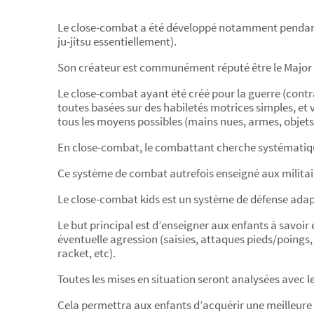
Le close-combat a été développé notamment pendant l
ju-jitsu essentiellement).
Son créateur est communément réputé être le Major b
Le close-combat ayant été créé pour la guerre (contr
toutes basées sur des habiletés motrices simples, et v
tous les moyens possibles (mains nues, armes, objets 
En close-combat, le combattant cherche systématiquem
Ce système de combat autrefois enseigné aux militair
Le close-combat kids est un système de défense adapté
Le but principal est d’enseigner aux enfants à savoir
éventuelle agression (saisies, attaques pieds/poings,
racket, etc).
Toutes les mises en situation seront analysées avec les
Cela permettra aux enfants d’acquérir une meilleure 