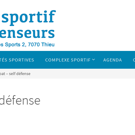
TÉS SPORTIVES
COMPLEXE SPORTIF
AGENDA
at – self défense
 défense