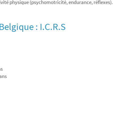
vité physique (psychomotricité, endurance, réflexes).
elgique : I.C.R.S
ns
 ans