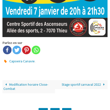
Parlez-en sur
.
Capoeira Canavie
Modification horaire Close-
Stage sportif carnaval 2022
Combat