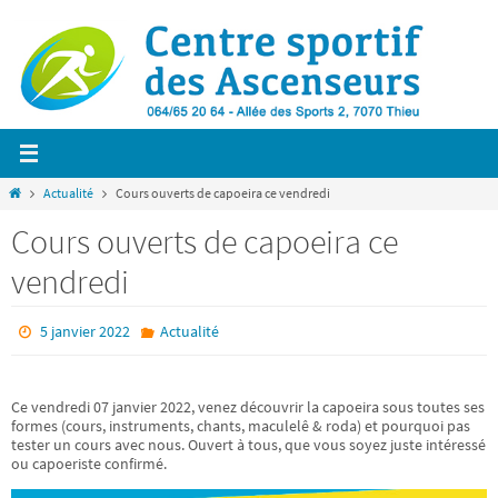
Passer
vers
le
contenu
Home
Actualité
Cours ouverts de capoeira ce vendredi
Cours ouverts de capoeira ce
vendredi
5 janvier 2022
Actualité
Ce vendredi 07 janvier 2022, venez découvrir la capoeira sous toutes ses
formes (cours, instruments, chants, maculelê & roda) et pourquoi pas
tester un cours avec nous. Ouvert à tous, que vous soyez juste intéressé
ou capoeriste confirmé.